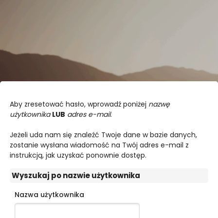
Przejdź do głównej zawartości
Aby zresetować hasło, wprowadź poniżej
nazwę
użytkownika
LUB
adres e-mail
.
Jeżeli uda nam się znaleźć Twoje dane w bazie danych,
zostanie wysłana wiadomość na Twój adres e-mail z
instrukcją, jak uzyskać ponownie dostęp.
Wyszukaj po nazwie użytkownika
Wyszukaj po nazwie użytkownika
Nazwa użytkownika