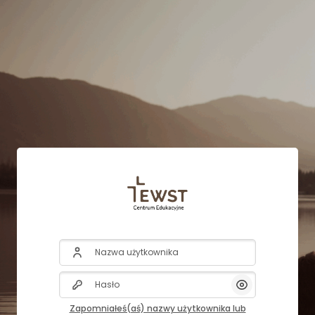
Przejdź do głównej zawartości
Nazwa użytkownika
Hasło
Pokaż/Ukryj Ha
Zapomniałeś(aś) nazwy użytkownika lub